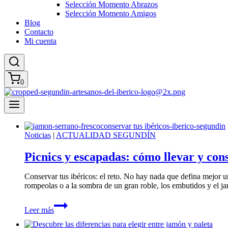
Selección Momento Abrazos
Selección Momento Amigos
Blog
Contacto
Mi cuenta
0
Noticias
|
ACTUALIDAD SEGUNDÍN
Picnics y escapadas: cómo llevar y cons
Conservar tus ibéricos: el reto. No hay nada que defina mejor u
rompeolas o a la sombra de un gran roble, los embutidos y el j
Picnics
Leer más
y
escapadas: