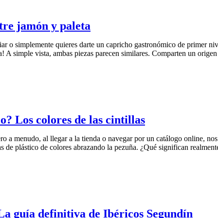
ntre jamón y paleta
iar o simplemente quieres darte un capricho gastronómico de primer nive
ta! A simple vista, ambas piezas parecen similares. Comparten un orig
? Los colores de las cintillas
o a menudo, al llegar a la tienda o navegar por un catálogo online, nos
las de plástico de colores abrazando la pezuña. ¿Qué significan realment
 guía definitiva de Ibéricos Segundín