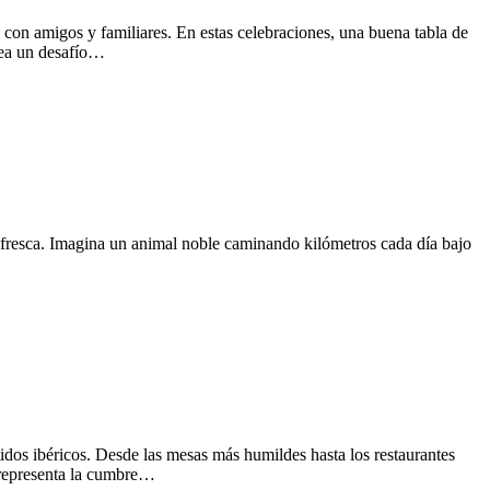
s con amigos y familiares. En estas celebraciones, una buena tabla de
tea un desafío…
a fresca. Imagina un animal noble caminando kilómetros cada día bajo
dos ibéricos. Desde las mesas más humildes hasta los restaurantes
, representa la cumbre…