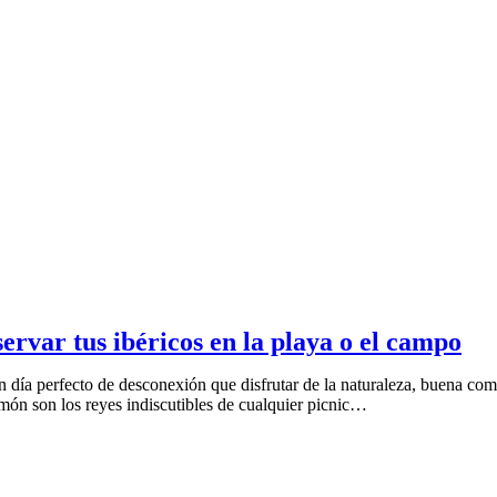
ervar tus ibéricos en la playa o el campo
n día perfecto de desconexión que disfrutar de la naturaleza, buena comp
amón son los reyes indiscutibles de cualquier picnic…