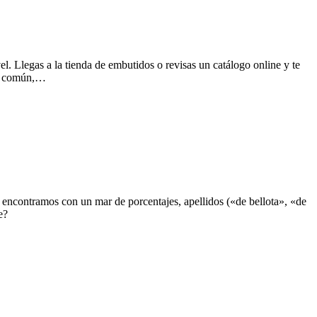
l. Llegas a la tienda de embutidos o revisas un catálogo online y te
en común,…
 encontramos con un mar de porcentajes, apellidos («de bellota», «de
e?