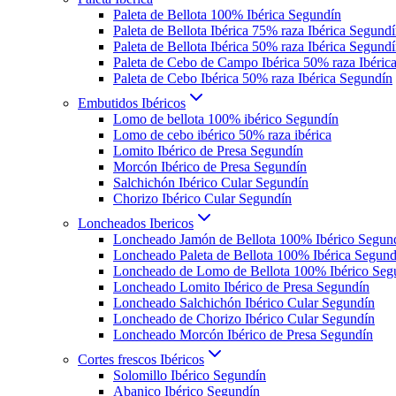
Paleta de Bellota 100% Ibérica Segundín
Paleta de Bellota Ibérica 75% raza Ibérica Segund
Paleta de Bellota Ibérica 50% raza Ibérica Segund
Paleta de Cebo de Campo Ibérica 50% raza Ibéric
Paleta de Cebo Ibérica 50% raza Ibérica Segundín
Embutidos Ibéricos
Lomo de bellota 100% ibérico Segundín
Lomo de cebo ibérico 50% raza ibérica
Lomito Ibérico de Presa Segundín
Morcón Ibérico de Presa Segundín
Salchichón Ibérico Cular Segundín
Chorizo Ibérico Cular Segundín
Loncheados Ibericos
Loncheado Jamón de Bellota 100% Ibérico Segun
Loncheado Paleta de Bellota 100% Ibérica Segund
Loncheado de Lomo de Bellota 100% Ibérico Seg
Loncheado Lomito Ibérico de Presa Segundín
Loncheado Salchichón Ibérico Cular Segundín
Loncheado de Chorizo Ibérico Cular Segundín
Loncheado Morcón Ibérico de Presa Segundín
Cortes frescos Ibéricos
Solomillo Ibérico Segundín
Abanico Ibérico Segundín