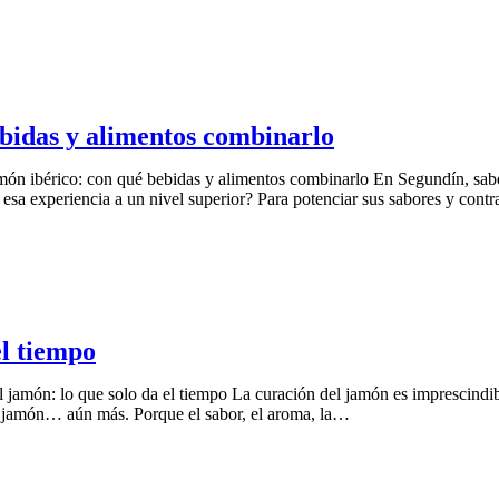
bidas y alimentos combinarlo
co: con qué bebidas y alimentos combinarlo En Segundín, sabemos q
r esa experiencia a un nivel superior? Para potenciar sus sabores y con
el tiempo
 que solo da el tiempo La curación del jamón es imprescindible para
el jamón… aún más. Porque el sabor, el aroma, la…