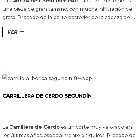
La
Cabeza de Lomo Ibérica
o cabecero de lomo es
una pieza de gran tamaño, con mucha infiltración de
grasa.
Procede de la parte posterior de la cabeza del
cerdo, anterior al lomo.
VER
CARRILLERA DE CERDO SEGUNDÍN
La
Carrillera de Cerdo
es un corte muy valorado en
los últimos años, especialmente en guisos.
Procede de