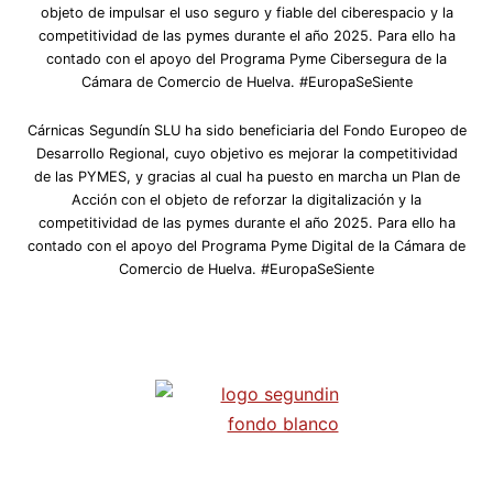
objeto de impulsar el uso seguro y fiable del ciberespacio y la
competitividad de las pymes durante el año 2025. Para ello ha
contado con el apoyo del Programa Pyme Cibersegura de la
Cámara de Comercio de Huelva. #EuropaSeSiente
Cárnicas Segundín SLU ha sido beneficiaria del Fondo Europeo de
Desarrollo Regional, cuyo objetivo es mejorar la competitividad
de las PYMES, y gracias al cual ha puesto en marcha un Plan de
Acción con el objeto de reforzar la digitalización y la
competitividad de las pymes durante el año 2025. Para ello ha
contado con el apoyo del Programa Pyme Digital de la Cámara de
Comercio de Huelva. #EuropaSeSiente