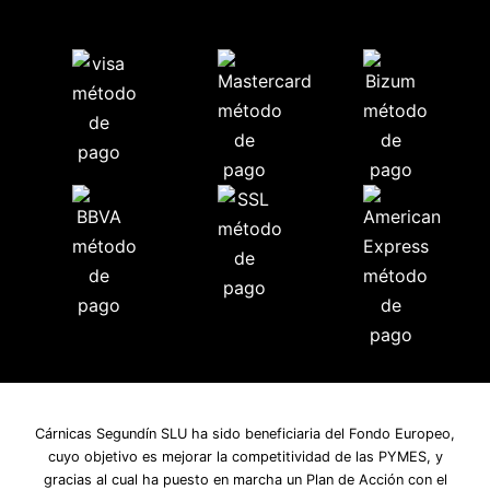
Cárnicas Segundín SLU ha sido beneficiaria del Fondo Europeo,
cuyo objetivo es mejorar la competitividad de las PYMES, y
gracias al cual ha puesto en marcha un Plan de Acción con el