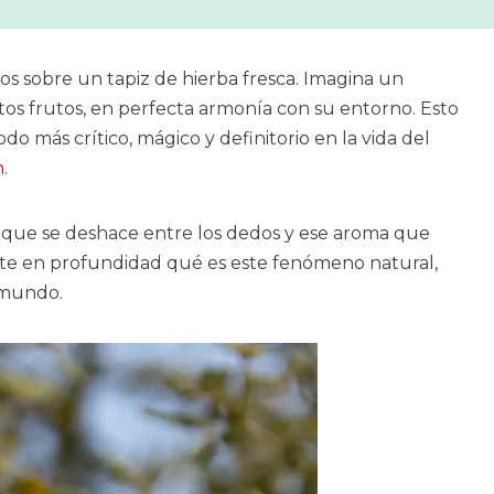
s sobre un tapiz de hierba fresca. Imagina un
tos frutos, en perfecta armonía con su entorno. Esto
o más crítico, mágico y definitorio en la vida del
n
.
a que se deshace entre los dedos y ese aroma que
carte en profundidad qué es este fenómeno natural,
 mundo.