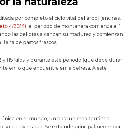
or la naturaleza
da por completo al ciclo vital del árbol (encinas,
eto 4/2014)
, el periodo de montanera comienza el 1
uando las bellotas alcanzan su madurez y comienzan
 llena de pastos frescos.
 y 115 kilos, y durante este periodo (que debe durar
te en lo que encuentra en la dehesa. A este
ma único en el mundo, un bosque mediterráneo
o su biodiversidad. Se extiende principalmente por