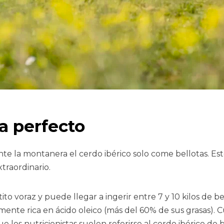
a perfecto
la montanera el cerdo ibérico solo come bellotas. Esto e
traordinario.
 voraz y puede llegar a ingerir entre 7 y 10 kilos de bell
nte rica en ácido oleico (más del 60% de sus grasas). Cu
e los nutricionistas suelen referirse al cerdo ibérico de