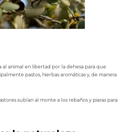
ja al animal en libertad por la dehesa para que
cipalmente pastos, hierbas aromáticas y, de manera
stores subían al monte a los rebaños y piaras para