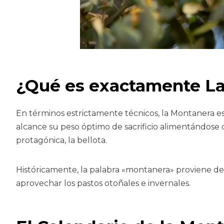
¿Qué es exactamente L
En términos estrictamente técnicos, la Montanera es l
alcance su peso óptimo de sacrificio alimentándose 
protagónica, la bellota.
Históricamente, la palabra «montanera» proviene de 
aprovechar los pastos otoñales e invernales.