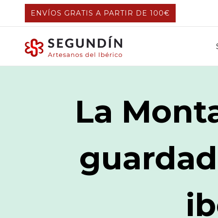
Saltar
ENVÍOS GRATIS A PARTIR DE 100€
al
contenido
La Monta
guardad
ib