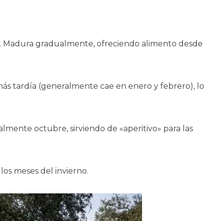
rico. Madura gradualmente, ofreciendo alimento desde
s tardía (generalmente cae en enero y febrero), lo
lmente octubre, sirviendo de «aperitivo» para las
os meses del invierno.