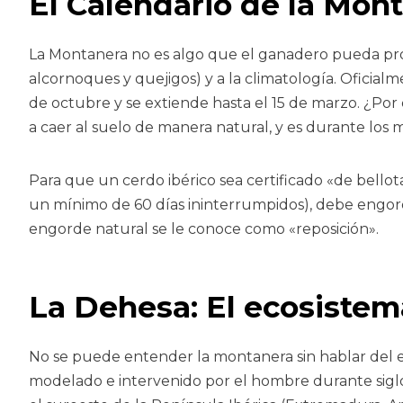
El Calendario de la Mont
La Montanera no es algo que el ganadero pueda progr
alcornoques y quejigos) y a la climatología. Oficialm
de octubre y se extiende hasta el 15 de marzo. ¿P
a caer al suelo de manera natural, y es durante los me
Para que un cerdo ibérico sea certificado «de bello
un mínimo de 60 días ininterrumpidos), debe engord
engorde natural se le conoce como «reposición».
La Dehesa: El ecosistem
No se puede entender la montanera sin hablar del 
modelado e intervenido por el hombre durante siglo