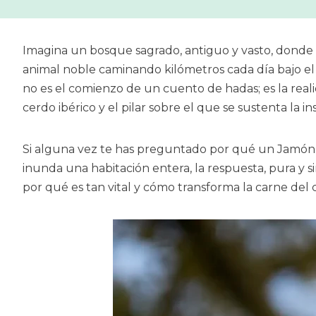
Imagina un bosque sagrado, antiguo y vasto, donde l
animal noble caminando kilómetros cada día bajo el 
no es el comienzo de un cuento de hadas; es la realid
cerdo ibérico y el pilar sobre el que se sustenta la 
Si alguna vez te has preguntado por qué un Jamón d
inunda una habitación entera, la respuesta, pura y 
por qué es tan vital y cómo transforma la carne de