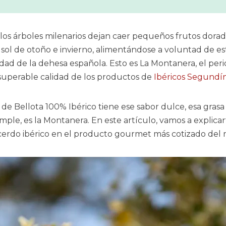
os árboles milenarios dejan caer pequeños frutos dorado
sol de otoño e invierno, alimentándose a voluntad de es
ad de la dehesa española. Esto es La Montanera, el period
insuperable calidad de los productos de
Ibéricos Segundí
e Bellota 100% Ibérico tiene ese sabor dulce, esa gras
simple, es la Montanera. En este artículo, vamos a expli
l cerdo ibérico en el producto gourmet más cotizado del