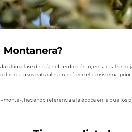
a Montanera?
a última fase de cría del cerdo ibérico, en la cual se de
de los recursos naturales que ofrece el ecosistema, prin
«monte», haciendo referencia a la época en la que los pa