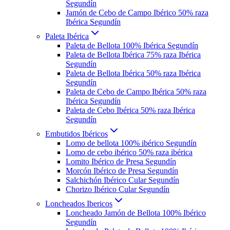
Segundín
Jamón de Cebo de Campo Ibérico 50% raza
Ibérica Segundín
Paleta Ibérica
Paleta de Bellota 100% Ibérica Segundín
Paleta de Bellota Ibérica 75% raza Ibérica
Segundín
Paleta de Bellota Ibérica 50% raza Ibérica
Segundín
Paleta de Cebo de Campo Ibérica 50% raza
Ibérica Segundín
Paleta de Cebo Ibérica 50% raza Ibérica
Segundín
Embutidos Ibéricos
Lomo de bellota 100% ibérico Segundín
Lomo de cebo ibérico 50% raza ibérica
Lomito Ibérico de Presa Segundín
Morcón Ibérico de Presa Segundín
Salchichón Ibérico Cular Segundín
Chorizo Ibérico Cular Segundín
Loncheados Ibericos
Loncheado Jamón de Bellota 100% Ibérico
Segundín