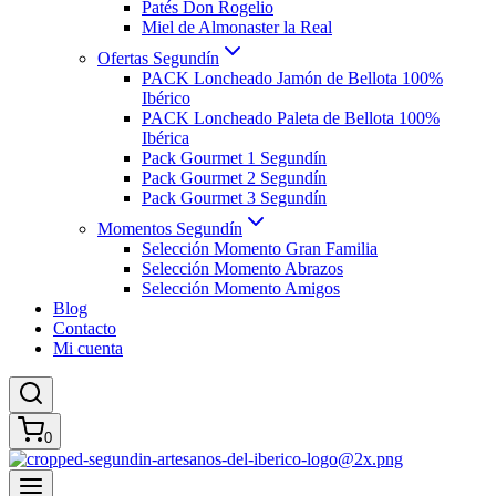
Patés Don Rogelio
Miel de Almonaster la Real
Ofertas Segundín
PACK Loncheado Jamón de Bellota 100%
Ibérico
PACK Loncheado Paleta de Bellota 100%
Ibérica
Pack Gourmet 1 Segundín
Pack Gourmet 2 Segundín
Pack Gourmet 3 Segundín
Momentos Segundín
Selección Momento Gran Familia
Selección Momento Abrazos
Selección Momento Amigos
Blog
Contacto
Mi cuenta
0