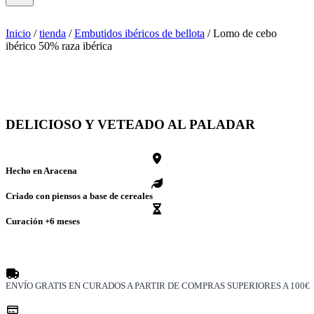
Inicio
/
tienda
/
Embutidos ibéricos de bellota
/
Lomo de cebo
ibérico 50% raza ibérica
DELICIOSO Y VETEADO AL PALADAR
Hecho en Aracena
Criado con piensos a base de cereales
Curación +6 meses
ENVÍO GRATIS EN CURADOS A PARTIR DE COMPRAS SUPERIORES A 100€