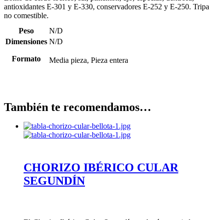
antioxidantes E-301 y E-330, conservadores E-252 y E-250. Tripa
no comestible.
Peso
N/D
Dimensiones
N/D
Formato
Media pieza, Pieza entera
También te recomendamos…
CHORIZO IBÉRICO CULAR
SEGUNDÍN