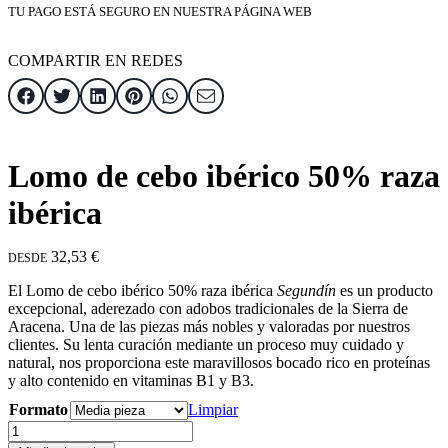
TU PAGO ESTÁ SEGURO EN NUESTRA PÁGINA WEB
COMPARTIR EN REDES
Lomo de cebo ibérico 50% raza
ibérica
32,53
€
DESDE
El Lomo de cebo ibérico 50% raza ibérica
Segundín
es un producto
excepcional, aderezado con adobos tradicionales de la Sierra de
Aracena. Una de las piezas más nobles y valoradas por nuestros
clientes. Su lenta curación mediante un proceso muy cuidado y
natural, nos proporciona este maravillosos bocado rico en proteínas
y alto contenido en vitaminas B1 y B3.
Formato
Limpiar
Lomo
de