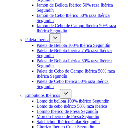
Jamón de Bellota Ibérico 50% raza Ibérica
Segundín
Jamón de Cebo Ibérico 50% raza Ibérica
Segundín
Jamón de Cebo de Campo Ibérico 50% raza
Ibérica Segundín
Alternar
Paleta Ibérica
menú
hijo
Paleta de Bellota 100% Ibérica Segundín
Paleta de Bellota Ibérica 75% raza Ibérica
Segundín
Paleta de Bellota Ibérica 50% raza Ibérica
Segundín
Paleta de Cebo de Campo Ibérica 50% raza
Ibérica Segundín
Paleta de Cebo Ibérica 50% raza Ibérica
Segundín
Alternar
Embutidos Ibéricos
menú
hijo
Lomo de bellota 100% ibérico Segundín
Lomo de cebo ibérico 50% raza ibérica
Lomito Ibérico de Presa Segundín
Morcón Ibérico de Presa Segundín
Salchichón Ibérico Cular Segundín
Chorizo Ibérico Cular Segundín