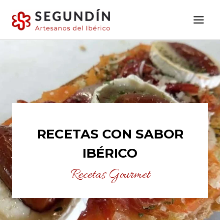
Saltar
al
contenido
RECETAS CON SABOR
IBÉRICO
Recetas Gourmet