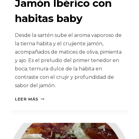
Jamón Ibérico con
habitas baby
Desde la sartén sube el aroma vaporoso de
la tierna habita y el crujiente jamón,
acompañados de matices de oliva, pimienta
y ajo. Es el preludio del primer tenedor en
boca; ternura dulce de la habita en
contraste con el crujir y profundidad de
sabor del jamón.
JAMÓN
LEER MÁS
IBÉRICO
CON
HABITAS
BABY