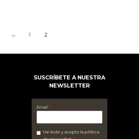
←
1
2
SUSCRÍBETE A NUESTRA
NEWSLETTER
Email
*
He leido y acepto la pólitica