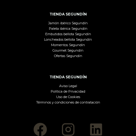
TIENDA SEGUNDÍN
Jamón ibérico Segundín
Paleta ibérica Segundín
Embutidos bellota Segundín
Loncheados bellota Segundín
Momentos Segundín
Gourmet Segundín
Ofertas Segundín
TIENDA SEGUNDÍN
Aviso Legal
Política de Privacidad
Uso de Cookies
Términos y condiciones de contratación