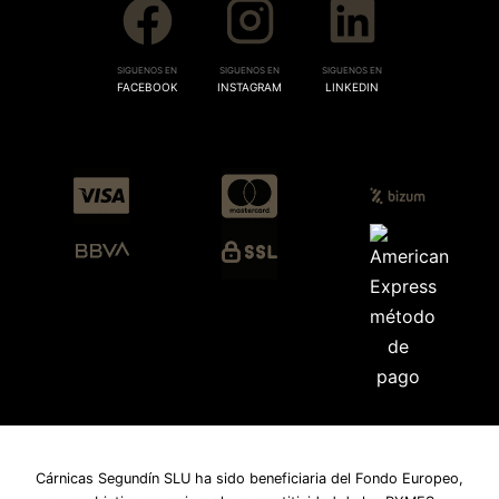
SIGUENOS EN
SIGUENOS EN
SIGUENOS EN
FACEBOOK
INSTAGRAM
LINKEDIN
Cárnicas Segundín SLU ha sido beneficiaria del Fondo Europeo,