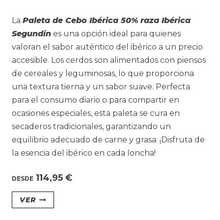
La
Paleta de Cebo Ibérica 50% raza Ibérica
Segundín
es una opción ideal para quienes
valoran el sabor auténtico del ibérico a un precio
accesible. Los cerdos son alimentados con piensos
de cereales y leguminosas, lo que proporciona
una textura tierna y un sabor suave. Perfecta
para el consumo diario o para compartir en
ocasiones especiales, esta paleta se cura en
secaderos tradicionales, garantizando un
equilibrio adecuado de carne y grasa. ¡Disfruta de
la esencia del ibérico en cada loncha!
114,95
€
DESDE
Este
VER
producto