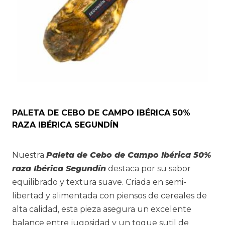
de
producto
PALETA DE CEBO DE CAMPO IBÉRICA 50%
RAZA IBÉRICA SEGUNDÍN
Nuestra
Paleta de Cebo de Campo Ibérica 50%
raza Ibérica Segundín
destaca por su sabor
equilibrado y textura suave. Criada en semi-
libertad y alimentada con piensos de cereales de
alta calidad, esta pieza asegura un excelente
balance entre jugosidad y un toque sutil de