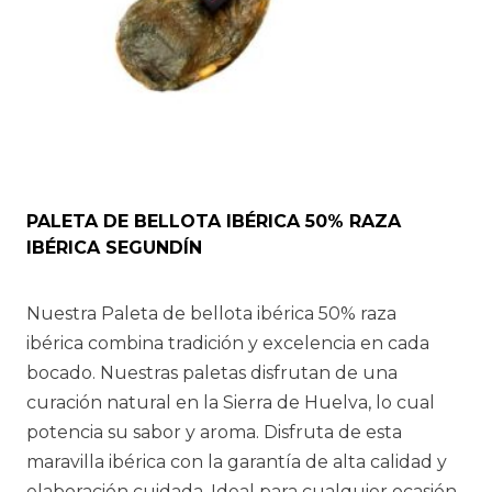
producto
PALETA DE BELLOTA IBÉRICA 50% RAZA
IBÉRICA SEGUNDÍN
Nuestra Paleta de bellota ibérica 50% raza
ibérica combina tradición y excelencia en cada
bocado. Nuestras paletas disfrutan de una
curación natural en la Sierra de Huelva, lo cual
potencia su sabor y aroma. Disfruta de esta
maravilla ibérica con la garantía de alta calidad y
elaboración cuidada. Ideal para cualquier ocasión