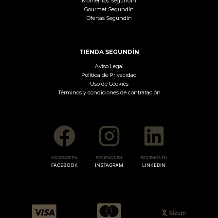
Momentos Segundín
Gourmet Segundín
Ofertas Segundín
TIENDA SEGUNDÍN
Aviso Legal
Política de Privacidad
Uso de Cookies
Términos y condiciones de contratación
SIGUENOS EN
SIGUENOS EN
SIGUENOS EN
FACEBOOK
INSTAGRAM
LINKEDIN