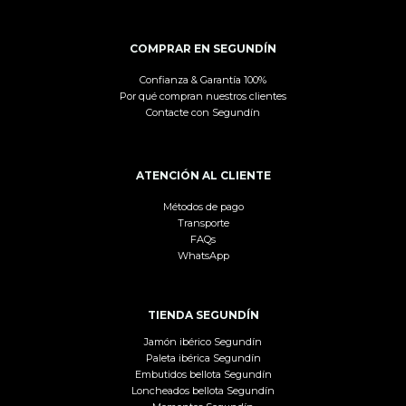
COMPRAR EN SEGUNDÍN
Confianza & Garantía 100%
Por qué compran nuestros clientes
Contacte con Segundín
ATENCIÓN AL CLIENTE
Métodos de pago
Transporte
FAQs
WhatsApp
TIENDA SEGUNDÍN
Jamón ibérico Segundín
Paleta ibérica Segundín
Embutidos bellota Segundín
Loncheados bellota Segundín