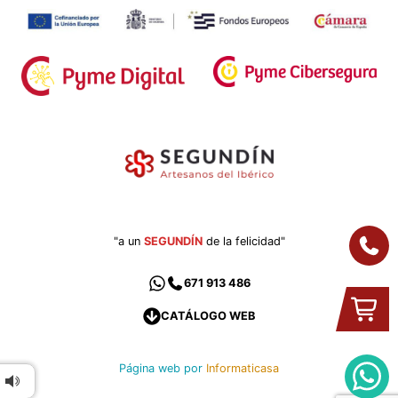
"a un
SEGUNDÍN
de la felicidad"
671 913 486
CATÁLOGO WEB
Página web por
Informaticasa