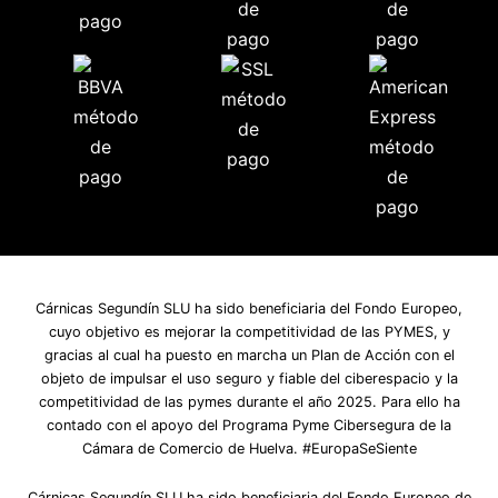
Cárnicas Segundín SLU ha sido beneficiaria del Fondo Europeo,
cuyo objetivo es mejorar la competitividad de las PYMES, y
gracias al cual ha puesto en marcha un Plan de Acción con el
objeto de impulsar el uso seguro y fiable del ciberespacio y la
competitividad de las pymes durante el año 2025. Para ello ha
contado con el apoyo del Programa Pyme Cibersegura de la
Cámara de Comercio de Huelva. #EuropaSeSiente
Cárnicas Segundín SLU ha sido beneficiaria del Fondo Europeo de