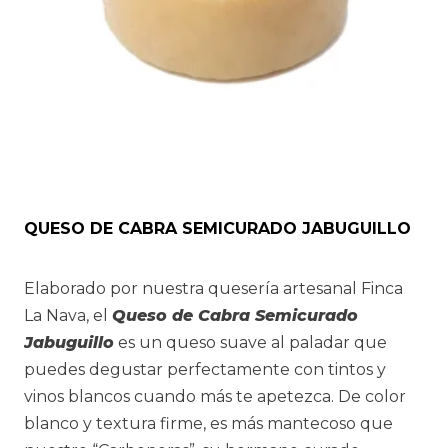
de
producto
QUESO DE CABRA SEMICURADO JABUGUILLO
Elaborado por nuestra quesería artesanal Finca
La Nava, el
Queso de Cabra Semicurado
Jabuguillo
es un queso suave al paladar que
puedes degustar perfectamente con tintos y
vinos blancos cuando más te apetezca. De color
blanco y textura firme, es más mantecoso que