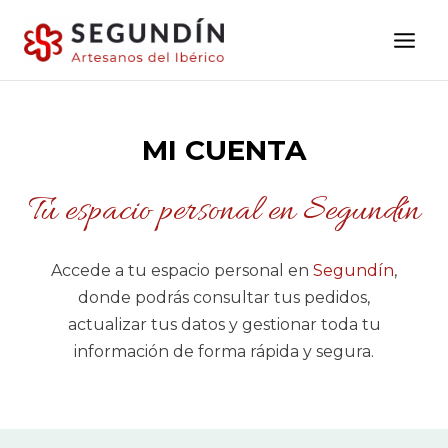
Saltar
al
contenido
MI CUENTA
Tu espacio personal en Segundín
Accede a tu espacio personal en
Segundín
,
donde podrás consultar tus pedidos,
actualizar tus datos y gestionar toda tu
información de forma rápida y segura.