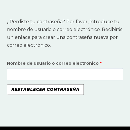
¿Perdiste tu contraseña? Por favor, introduce tu
nombre de usuario o correo electrónico. Recibirás
un enlace para crear una contraseña nueva por
correo electrónico.
O
Nombre de usuario o correo electrónico
*
b
l
RESTABLECER CONTRASEÑA
i
g
a
t